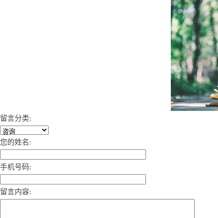
留言分类:
您的姓名:
手机号码:
留言内容: