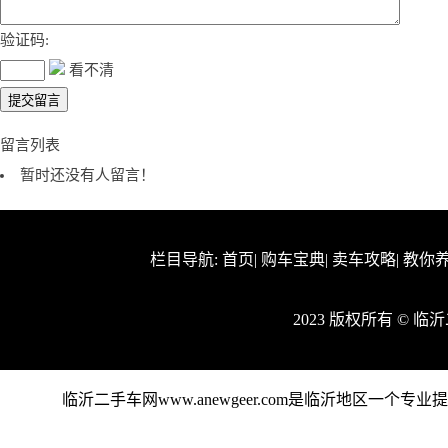
验证码:
看不清
留言列表
暂时还没有人留言！
栏目导航:
首页
|
购车宝典
|
卖车攻略
|
教你
2023 版权所有 © 
临沂二手车网www.anewgeer.com是临沂地区